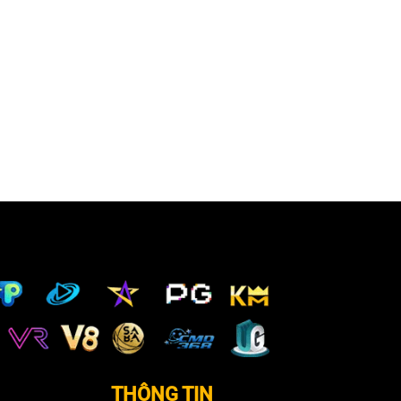
THÔNG TIN