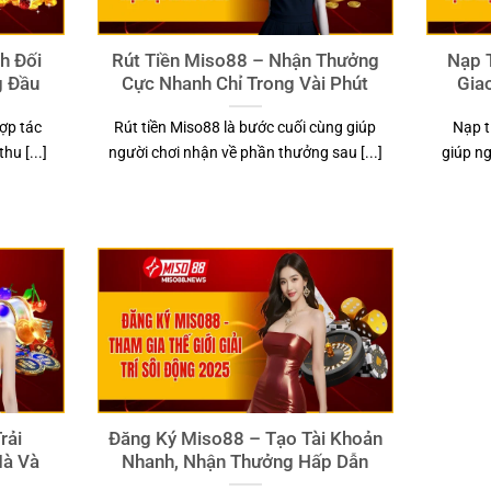
h Đối
Rút Tiền Miso88 – Nhận Thưởng
Nạp 
g Đầu
Cực Nhanh Chỉ Trong Vài Phút
Gia
hợp tác
Rút tiền Miso88 là bước cuối cùng giúp
Nạp t
hu [...]
người chơi nhận về phần thưởng sau [...]
giúp n
rải
Đăng Ký Miso88 – Tạo Tài Khoản
Mà Và
Nhanh, Nhận Thưởng Hấp Dẫn