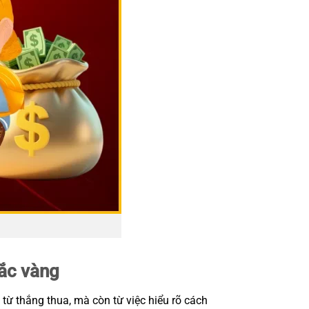
tắc vàng
từ thắng thua, mà còn từ việc hiểu rõ cách