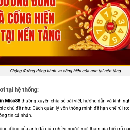
Chặng đường đồng hành và cống hiến của anh tại nền tảng
i tại hệ thống:
ân Miso88
thường xuyên chia sẻ bài viết, hướng dẫn và kinh ng
các chủ đề như: Cách quản lý vốn thông minh để hạn chế rủi ro; P
ng tin cá nhân.
 cộng đồng của anh đã giúp nhiều người mới tham gia hiểu rõ cá