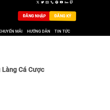
ĐĂNG NHẬP
ĐĂNG KÝ
KHUYẾN MÃI
HƯỚNG DẪN
TIN TỨC
g Làng Cá Cược