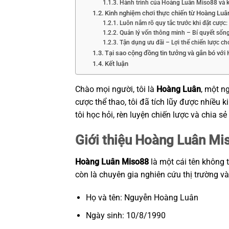
Hành trình của Hoàng Luân Miso88 và k
Kinh nghiệm chơi thực chiến từ Hoàng Luâ
Luôn nắm rõ quy tắc trước khi đặt cược: 
Quản lý vốn thông minh – Bí quyết sống 
Tận dụng ưu đãi – Lợi thế chiến lược ch
Tại sao cộng đồng tin tưởng và gắn bó vớ
Kết luận
Chào mọi người, tôi là
Hoàng Luân
, một n
cược thể thao, tôi đã tích lũy được nhiều 
tôi học hỏi, rèn luyện chiến lược và chia 
Giới thiệu Hoàng Luân Mi
Hoàng Luân Miso88
là một cái tên không 
còn là chuyên gia nghiên cứu thị trường và
Họ và tên: Nguyễn Hoàng Luân
Ngày sinh: 10/8/1990