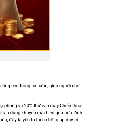
 sống còn trong cá cược, giúp người chơi
dự phòng và 20% thử vận may.Chiến thuật
, và tận dụng khuyến mãi hiệu quả hơn. Anh
n, đây là yếu tố then chốt giúp duy trì