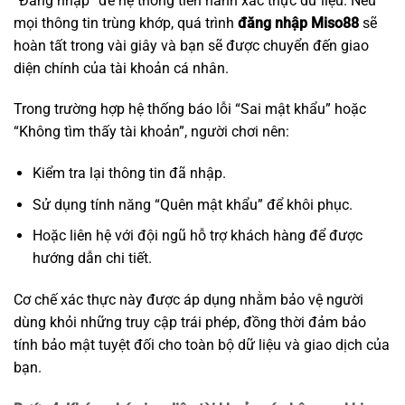
“Đăng nhập” để hệ thống tiến hành xác thực dữ liệu. Nếu
mọi thông tin trùng khớp, quá trình
đăng nhập Miso88
sẽ
hoàn tất trong vài giây và bạn sẽ được chuyển đến giao
diện chính của tài khoản cá nhân.
Trong trường hợp hệ thống báo lỗi “Sai mật khẩu” hoặc
“Không tìm thấy tài khoản”, người chơi nên:
Kiểm tra lại thông tin đã nhập.
Sử dụng tính năng “Quên mật khẩu” để khôi phục.
Hoặc liên hệ với đội ngũ hỗ trợ khách hàng để được
hướng dẫn chi tiết.
Cơ chế xác thực này được áp dụng nhằm bảo vệ người
dùng khỏi những truy cập trái phép, đồng thời đảm bảo
tính bảo mật tuyệt đối cho toàn bộ dữ liệu và giao dịch của
bạn.