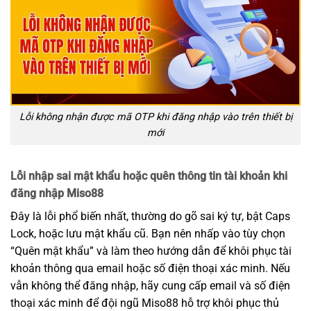
Lỗi không nhận được mã OTP khi đăng nhập vào trên thiết bị
mới
Lỗi nhập sai mật khẩu hoặc quên thông tin tài khoản khi
đăng nhập Miso88
Đây là lỗi phổ biến nhất, thường do gõ sai ký tự, bật Caps
Lock, hoặc lưu mật khẩu cũ. Bạn nên nhấp vào tùy chọn
“Quên mật khẩu” và làm theo hướng dẫn để khôi phục tài
khoản thông qua email hoặc số điện thoại xác minh. Nếu
vẫn không thể đăng nhập, hãy cung cấp email và số điện
thoại xác minh để đội ngũ Miso88 hỗ trợ khôi phục thủ