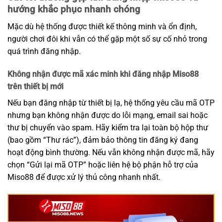
hướng khắc phục nhanh chóng
Mặc dù hệ thống được thiết kế thông minh và ổn định,
người chơi đôi khi vẫn có thể gặp một số sự cố nhỏ trong
quá trình đăng nhập.
Không nhận được mã xác minh khi đăng nhập Miso88
trên thiết bị mới
Nếu bạn đăng nhập từ thiết bị lạ, hệ thống yêu cầu mã OTP
nhưng bạn không nhận được do lỗi mạng, email sai hoặc
thư bị chuyển vào spam. Hãy kiểm tra lại toàn bộ hộp thư
(bao gồm “Thư rác”), đảm bảo thông tin đăng ký đang
hoạt động bình thường. Nếu vẫn không nhận được mã, hãy
chọn “Gửi lại mã OTP” hoặc liên hệ bộ phận hỗ trợ của
Miso88 để được xử lý thủ công nhanh nhất.