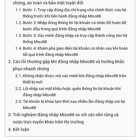
chóng, an toàn và bảo mật tuyệt đối
Bước 1: Truy cập đúng địa chỉ trang chủ chính thức của hệ
thống trước khi tiến hành đăng nhập Miso88
Bước 2: Nhập đúng thông tin tài khoản cá nhân để hoàn tất
bước đầu trong quá trình đăng nhập Miso88
Bước 3: Xác minh đăng nhập và truy cập thành công vào hệ
thống Miso88
Bước 4: Khám phá giao diện tài khoản cá nhân sau khi hoàn
tất quá trình đăng nhập Miso88
Các lỗi thường gặp khi đăng nhập Miso88 và hướng khắc
phục nhanh chóng
Không nhận được mã xác minh khi đăng nhập Miso88 trên
thiết bị mới
Lỗi nhập sai mật khẩu hoặc quên thông tin tài khoản khi
đăng nhập Miso88
Tài khoản bị khóa tạm thời sau nhiều lần đăng nhập sai tại
Miso88
Trải nghiệm đăng nhập Miso88 so với các nền tảng cá
cược trực tuyến khác trên thị trường
Kết luận