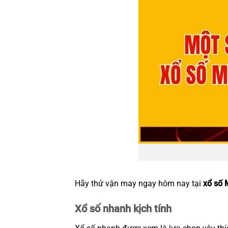
Hãy thử vận may ngay hôm nay tại
xổ số 
Xổ số nhanh kịch tính