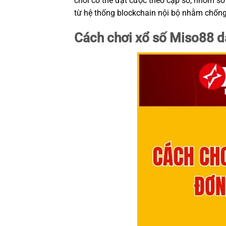
chơi có thể đặt cược theo cặp số, nhóm số
từ hệ thống blockchain nội bộ nhằm chống
Cách chơi xổ số Miso88 d