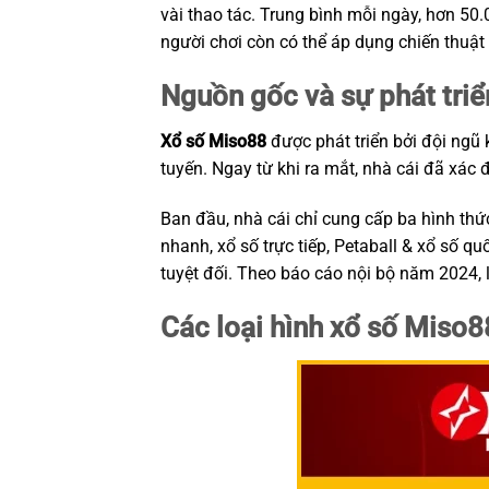
vài thao tác. Trung bình mỗi ngày, hơn 50
người chơi còn có thể áp dụng chiến thuật 
Nguồn gốc và sự phát tri
Xổ số Miso88
được phát triển bởi đội ngũ
tuyến. Ngay từ khi ra mắt, nhà cái đã xác 
Ban đầu, nhà cái chỉ cung cấp ba hình th
nhanh, xổ số trực tiếp, Petaball & xổ số q
tuyệt đối. Theo báo cáo nội bộ năm 2024,
Các loại hình xổ số Miso8