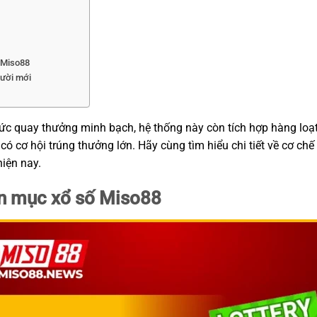
ố Miso88
gười mới
 quay thưởng minh bạch, hệ thống này còn tích hợp hàng loạt c
a có cơ hội trúng thưởng lớn. Hãy cùng tìm hiểu chi tiết về cơ ch
hiện nay.
ên mục xổ số Miso88